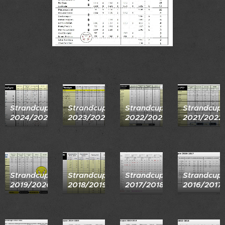
Strandcupen
Strandcupen
Strandcupen
Strandcup
2024/2025
2023/2024
2022/2023
2021/2022
Strandcupen
Strandcupen
Strandcupen
Strandcup
2019/2020
2018/2019
2017/2018
2016/2017