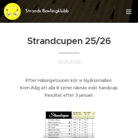
Strands Bowlingklubb
Strandcupen 25/26
05.01.2026
Efter Hälsingetouren kör vi Nyårssmällen.
Kom ihåg att alla 8 serier räknas exkl. handicap.
Resultat efter 3 januari: