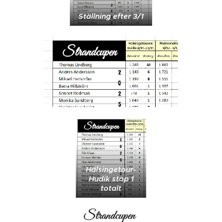
Ställning efter 3/1
Hälsingetour-
Hudik stop 1
totalt