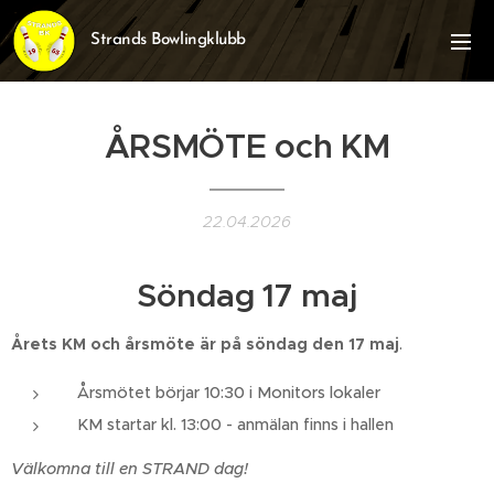
Strands Bowlingklubb
ÅRSMÖTE och KM
22.04.2026
Söndag 17 maj
Årets KM och årsmöte är på söndag den 17 maj
.
Årsmötet börjar 10:30 i Monitors lokaler
KM startar kl. 13:00 - anmälan finns i hallen
Välkomna till en STRAND dag!