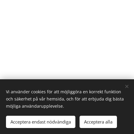
Vi använder cookies för att möjliggöra en korrekt funktion
och säkerhet på vår hemsida, och för att erbjuda dig bästa
möjliga användarupplevelse.
Acceptera endast nödvändiga
Acceptera alla
Skapad med
Webnode
Cookies